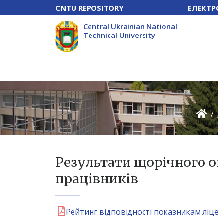
CNTU REPOSITORY
ЕЛЕКТР
Central Ukrainian National
Technical University
Результати щорічного 
працівників
Рейтинг відповідності показникам ліцен