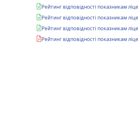
Рейтинг відповідності показникам ліцен
Рейтинг відповідності показникам ліцен
Рейтинг відповідності показникам ліцен
Рейтинг відповідності показникам ліцен