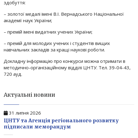
здобуття:
– золотої медалі імені В.І. Вернадського Національної
академії наук України;
– премій імені видатних учених України;
– премій для молодих учених і студентів вищих
навчальних закладів за кращі наукові роботи.
Докладну інформацію про конкурси можна отримати в
методично-організаційному відділі ЦНТУ. Тел. 39-04-43,
720 ауд.
Актуальні новини
31 липня 2026
ЦНТУ та Агенція регіонального розвитку
підписали меморандум