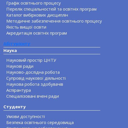
Графік освітнього процесу
Перелік спеціальностей та освітніх програм
Каталог вибіркових дисциплін
Методичне забезпечення освітнього процесу
Якість вищої освіти
Акредитація освітніх програм
Абітурієнту
Наука
Науковий простір ЦНТУ
Наукові ради
Науково-дослідна робота
Супровід наукової діяльності
Наукова робота здобувачів
Аспірантура
Спеціалізовані вчені ради
Студенту
Умови доступності
Безпека освітнього середовища