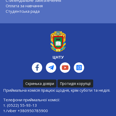
Стипендіальне забезпечення
Оплата за навчання
Студентська рада
ЦНТУ
Скринька довіри
Протидія корупції
Приймальна комісія працює щодня, крім суботи та неділі.
Телефони приймальної комісії:
т. (0522) 55-93-13
т./viber +380950785900