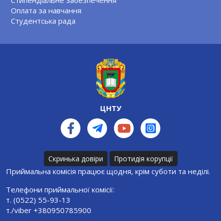
Оплата за навчання
Студентська рада
ЦНТУ
Скринька довіри
Протидія корупції
Приймальна комісія працює щодня, крім суботи та неділі.
Телефони приймальної комісії:
т. (0522) 55-93-13
т./viber +380950785900