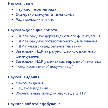
Наукові ради
Науково-технічна рада
Експертно-консультативна комісія
Рада молодих вчених
Науково-дослідна робота
НДР за рахунок держбюджетного фінансування
НДР за рахунок госпдоговірного фінансування
НДР у межах кафедральної тематики
Завершені НДР за рахунок держбюджетного
фінансування
Завершені НДР у межах кафедральної тематики
Фонд нормативної документації
Наукові видання
Фахові видання
Нефахові видання
Збірник праць молодих науковців ЦНТУ
Наукова робота здобувачів