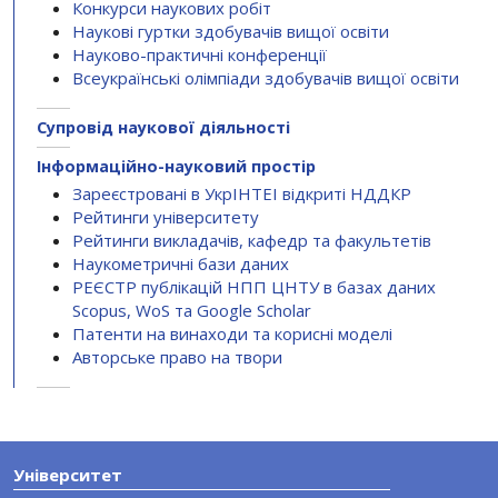
Конкурси наукових робіт
Наукові гуртки здобувачів вищої освіти
Науково-практичні конференції
Всеукраїнські олімпіади здобувачів вищої освіти
Супровід наукової діяльності
Інформаційно-науковий простір
Зареєстровані в УкрІНТЕІ відкриті НДДКР
Рейтинги університету
Рейтинги викладачів, кафедр та факультетів
Наукометричні бази даних
РЕЄСТР публікацій НПП ЦНТУ в базах даних
Scopus, WoS та Google Scholar
Патенти на винаходи та корисні моделі
Авторське право на твори
Університет