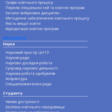
Графік освітнього процесу
Перелік спеціальностей та освітніх програм
Каталог вибіркових дисциплін
Методичне забезпечення освітнього процесу
Якість вищої освіти
Акредитація освітніх програм
Абітурієнту
Наука
Науковий простір ЦНТУ
Наукові ради
Науково-дослідна робота
Супровід наукової діяльності
Наукова робота здобувачів
Аспірантура
Спеціалізовані вчені ради
Студенту
Умови доступності
Безпека освітнього середовища
Стипендіальне забезпечення