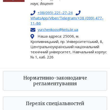
наук, доцент
+38(095) 221-27-24
WhatsApp/Viber/Telegram/+38 (099) 477-
11-86
yurchenkoov@kntu.kr.ua
Наша адреса: 25006, м.
Кропивницький, пр. Університетський, 8,
Центральноукраїнський національний
технічний університет, Навчальний корпус
№ 1, каб. 226
Нормативно-законодавче
регламентування
Перелік спеціальностей