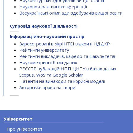
Наукові гуртки здобувачів вищої освіти
Науково-практичні конференції
Всеукраїнські олімпіади здобувачів вищої освіти
Супровід наукової діяльності
Інформаційно-науковий простір
Зареєстровані в УкрІНТЕІ відкриті НДДКР
Рейтинги університету
Рейтинги викладачів, кафедр та факультетів
Наукометричні бази даних
РЕЄСТР публікацій НПП ЦНТУ в базах даних
Scopus, WoS та Google Scholar
Патенти на винаходи та корисні моделі
Авторське право на твори
Університет
Про університет