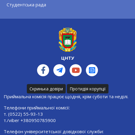
Студентська рада
ЦНТУ
Скринька довіри
Протидія корупції
Приймальна комісія працює щодня, крім суботи та неділі.
Телефони приймальної комісії:
т. (0522) 55-93-13
т./viber +380950785900
Телефон університетської довідкової служби: