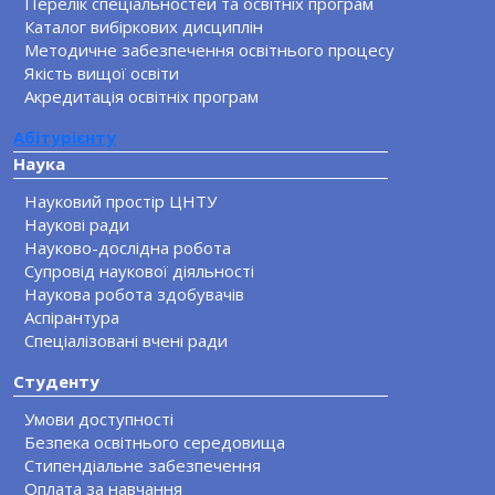
Перелік спеціальностей та освітніх програм
Каталог вибіркових дисциплін
Методичне забезпечення освітнього процесу
Якість вищої освіти
Акредитація освітніх програм
Абітурієнту
Наука
Науковий простір ЦНТУ
Наукові ради
Науково-дослідна робота
Супровід наукової діяльності
Наукова робота здобувачів
Аспірантура
Спеціалізовані вчені ради
Студенту
Умови доступності
Безпека освітнього середовища
Стипендіальне забезпечення
Оплата за навчання