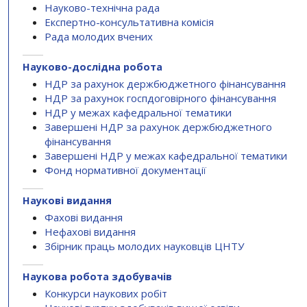
Науково-технічна рада
Експертно-консультативна комісія
Рада молодих вчених
Науково-дослідна робота
НДР за рахунок держбюджетного фінансування
НДР за рахунок госпдоговірного фінансування
НДР у межах кафедральної тематики
Завершені НДР за рахунок держбюджетного
фінансування
Завершені НДР у межах кафедральної тематики
Фонд нормативної документації
Наукові видання
Фахові видання
Нефахові видання
Збірник праць молодих науковців ЦНТУ
Наукова робота здобувачів
Конкурси наукових робіт