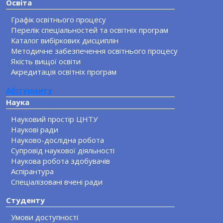
Освіта
Графік освітнього процесу
Перелік спеціальностей та освітніх програм
Каталог вибіркових дисциплін
Методичне забезпечення освітнього процесу
Якість вищої освіти
Акредитація освітніх програм
Абітурієнту
Наука
Науковий простір ЦНТУ
Наукові ради
Науково-дослідна робота
Супровід наукової діяльності
Наукова робота здобувачів
Аспірантура
Спеціалізовані вчені ради
Студенту
Умови доступності