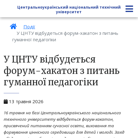
Центральноукраїнський національний технічний
університет
Події
У ЦНТУ відбудеться форум-хакатон з питань
гуманної педагогіки
У ЦНТУ відбудеться
форум-хакатон з питань
гуманної педагогіки
13 травня 2026
16 травня на базі Центральноукраїнського національного
технічного університету відбудеться форум-хакатон,
присвячений питанням сучасної освіти, виховання та
формування ціннісного середовища для дітей і молоді. Захід