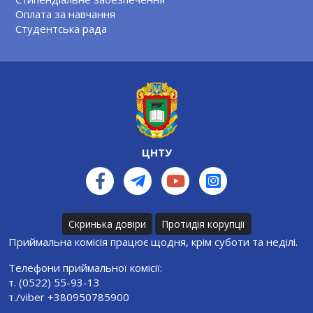
Оплата за навчання
Студентська рада
ЦНТУ
Скринька довіри
Протидія корупції
Приймальна комісія працює щодня, крім суботи та неділі.
Телефони приймальної комісії:
т. (0522) 55-93-13
т./viber +380950785900