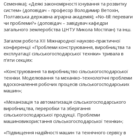
Семеняка); «Деякі закономірності існування та розвитку
систем» (доповідач – професор Володимир Ветохін,
Полтавська державна аграрна академія); «No-till: переваги
чи проблеми?» (доповідач – завідувач кафедри
загального землеробства ЦНТУ Микола Мостіпан) та інш.
Загалом робота XІІ Міжнародної науково-практичної
конференції «Проблеми конструювання, виробництва та
експлуатації сільськогосподарської техніки» тривала в
п’яти секціях:
«Конструювання та виробництво сільськогосподарської
техніки. Моделювання та механіко-технологічні проблеми
вдосконалення робочих процесів сільськогосподарських
машин»;
«Механізація та автоматизація сільськогосподарського
виробництва, переробки та зберігання
сільськогосподарської продукції. Проблеми
машиновикористання сільськогосподарської техніки»;
«Підвищення надійності машин та технічного сервісу в