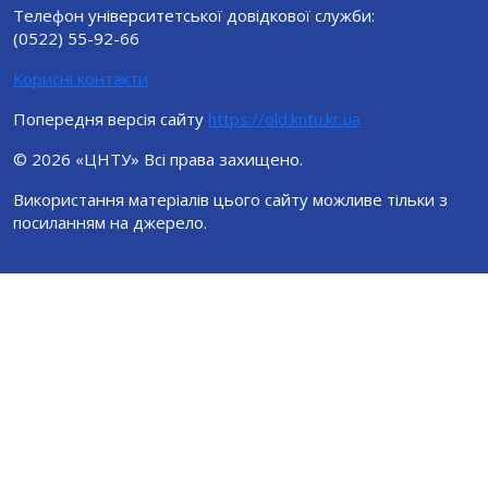
Телефон університетської довідкової служби:
(0522) 55-92-66
Корисні контакти
Попередня версія сайту
https://old.kntu.kr.ua
© 2026 «ЦНТУ» Всі права захищено.
Використання матеріалів цього сайту можливе тільки з
посиланням на джерело.