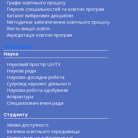
Графік освітнього процесу
Перелік спеціальностей та освітніх програм
Каталог вибіркових дисциплін
Методичне забезпечення освітнього процесу
Якість вищої освіти
Акредитація освітніх програм
Абітурієнту
Наука
Науковий простір ЦНТУ
Наукові ради
Науково-дослідна робота
Супровід наукової діяльності
Наукова робота здобувачів
Аспірантура
Спеціалізовані вчені ради
Студенту
Умови доступності
Безпека освітнього середовища
Стипендіальне забезпечення