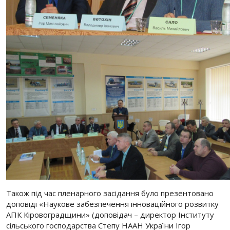
Також під час пленарного засідання було презентовано
доповіді «Наукове забезпечення інноваційного розвитку
АПК Кіровоградщини» (доповідач – директор Інституту
сільського господарства Степу НААН України Ігор