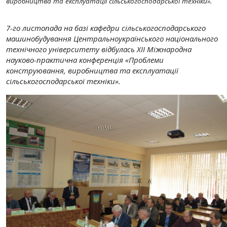
виробництва та експлуатації сільськогосподарської техніки».
7-го листопада на базі кафедри сільськогосподарського
машинобудування Центральноукраїнського національного
технічного університету відбулась XІІ Міжнародна
науково-практична конференція «Проблеми
конструювання, виробництва та експлуатації
сільськогосподарської техніки».