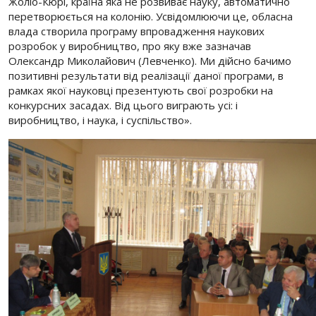
Жоліо-Кюрі, країна яка не розвиває науку, автоматично
перетворюється на колонію. Усвідомлюючи це, обласна
влада створила програму впровадження наукових
розробок у виробництво, про яку вже зазначав
Олександр Миколайович (Левченко). Ми дійсно бачимо
позитивні результати від реалізації даної програми, в
рамках якої науковці презентують свої розробки на
конкурсних засадах. Від цього виграють усі: і
виробництво, і наука, і суспільство».