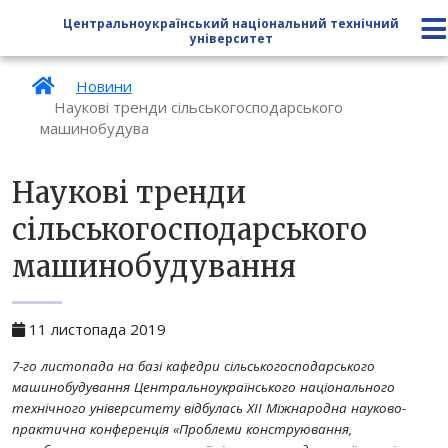
Центральноукраїнський національний технічний
університет
Новини
Наукові тренди сільськогосподарського
машинобудува
Наукові тренди
сільськогосподарського
машинобудування
11 листопада 2019
7-го листопада на базі кафедри сільськогосподарського
машинобудування Центральноукраїнського національного
технічного університету відбулась XІІ Міжнародна науково-
практична конференція «Проблеми конструювання,