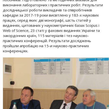
виконання лабораторних і практичних робіт. Результати
дослідницької роботи викладачів та співробітників
кафедри за 2017-19 роки висвітлено у 183-х наукових
працях, серед яких: дві монографії, шість статей у
виданнях, цитованих у наукометричних базах Scopus і
Web of Science, 23 статі у фахових виданнях України та
закордонних країн, 115 матеріалів і тез науково-
практичних конференцій. Результати досліджень
пройшли апробацію на 15-и науково-практичних
конференціях.