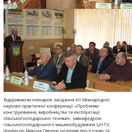
Відкриваючи пленарне засідання XІІ Міжнародної
науково-практичної конференції «Проблеми
конструювання, виробництва та експлуатації
сільськогосподарської техніки», завкафедрою
сільськогосподарського машинобудування ЦНТУ,
професор Микола Свірень розповів про історію та