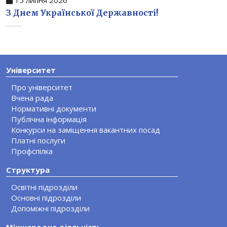
З Днем Української Державності!
Університет
Про університет
Вчена рада
Нормативні документи
Публічна інформація
Конкурси на заміщення вакантних посад
Платні послуги
Профспілка
Структура
Освітні підрозділи
Основні підрозділи
Допоміжні підрозділи
Міжнародна діяльність