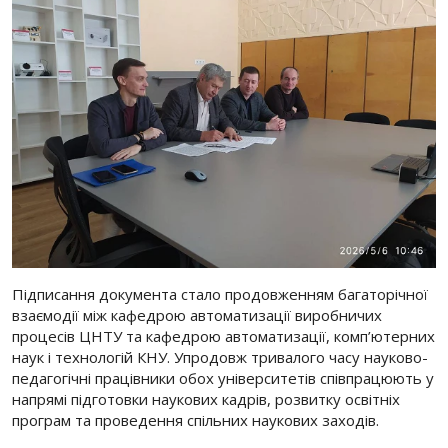
Підписання документа стало продовженням багаторічної
взаємодії між кафедрою автоматизації виробничих
процесів ЦНТУ та кафедрою автоматизації, комп’ютерних
наук і технологій КНУ. Упродовж тривалого часу науково-
педагогічні працівники обох університетів співпрацюють у
напрямі підготовки наукових кадрів, розвитку освітніх
програм та проведення спільних наукових заходів.