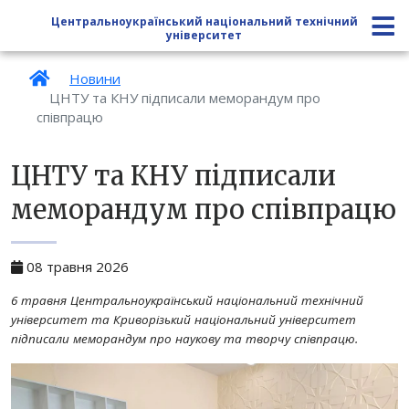
Центральноукраїнський національний технічний
університет
Новини
ЦНТУ та КНУ підписали меморандум про
співпрацю
ЦНТУ та КНУ підписали
меморандум про співпрацю
08 травня 2026
6 травня Центральноукраїнський національний технічний
університет та Криворізький національний університет
підписали меморандум про наукову та творчу співпрацю.