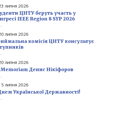
3 липня 2026
уденти ЦНТУ беруть участь у
нгресі IEEE Region 8 SYP 2026
0 липня 2026
иймальна комісія ЦНТУ консультує
тупників
0 липня 2026
 Memoriam Денис Нікіфоров
5 липня 2026
Днем Української Державності!