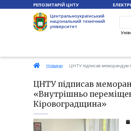
РЕПОЗИТАРІЙ ЦНТУ
ЕЛЕКТР
Центральноукраїнський
національний технічний
університет
Унів
Новини
ЦНТУ підписав меморандум п
ЦНТУ підписав меморан
«Внутрішньо переміщен
Кіровоградщина»