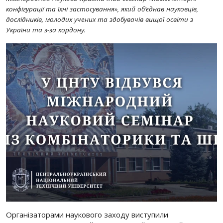
конфігурації та їхні застосування», який об’єднав науковців,
дослідників, молодих учених та здобувачів вищої освіти з
України та з-за кордону.
Організаторами наукового заходу виступили