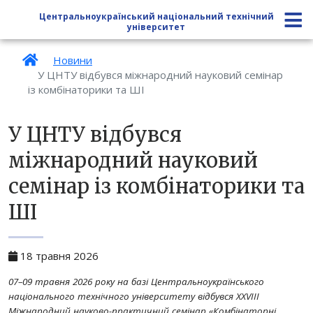
Центральноукраїнський національний технічний
університет
Новини
У ЦНТУ відбувся міжнародний науковий семінар
із комбінаторики та ШІ
У ЦНТУ відбувся
міжнародний науковий
семінар із комбінаторики та
ШІ
18 травня 2026
07–09 травня 2026 року на базі Центральноукраїнського
національного технічного університету відбувся ХХVIII
Міжнародний науково-практичний семінар «Комбінаторні