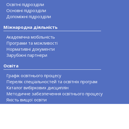
Освітні підрозділи
Основні підрозділи
Допоміжні підрозділи
Міжнародна діяльність
Академічна мобільність
Програми та можливості
Нормативні документи
Зарубіжні партнери
Освіта
Графік освітнього процесу
Перелік спеціальностей та освітніх програм
Каталог вибіркових дисциплін
Методичне забезпечення освітнього процесу
Якість вищої освіти
Акредитація освітніх програм
Абітурієнту
Наука