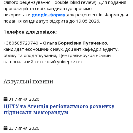
сліпого рецензування - double-blind review). Для подання
пропозицій та своїх кандидатур просимо
використати
google-форму
для рецензентів. Форма для
подання кандидатур відкрита до 19.05.2026.
Телефон для довідок:
+380505729740 –
Ольга Борисівна Пугаченко
,
кандидат економічних наук, доцент кафедри аудиту,
обліку та оподаткування, Центральноукраїнський
національний технічний університет.
Актуальні новини
31 липня 2026
ЦНТУ та Агенція регіонального розвитку
підписали меморандум
23 липня 2026