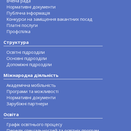
Вчена рада
Нормативні документи
Публічна інформація
Конкурси на заміщення вакантних посад
Платні послуги
Профспілка
Структура
Освітні підрозділи
Основні підрозділи
Допоміжні підрозділи
Міжнародна діяльність
Академічна мобільність
Програми та можливості
Нормативні документи
Зарубіжні партнери
Освіта
Графік освітнього процесу
Перелік спеціальностей та освітніх програм