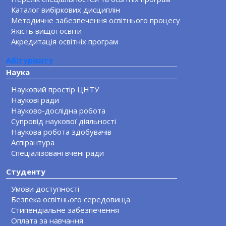
Каталог вибіркових дисциплін
Методичне забезпечення освітнього процесу
Якість вищої освіти
Акредитація освітніх програм
Абітурієнту
Наука
Науковий простір ЦНТУ
Наукові ради
Науково-дослідна робота
Супровід наукової діяльності
Наукова робота здобувачів
Аспірантура
Спеціалізовані вчені ради
Студенту
Умови доступності
Безпека освітнього середовища
Стипендіальне забезпечення
Оплата за навчання