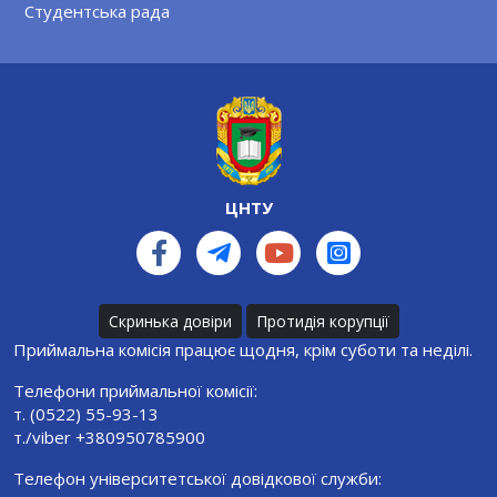
Студентська рада
ЦНТУ
Скринька довіри
Протидія корупції
Приймальна комісія працює щодня, крім суботи та неділі.
Телефони приймальної комісії:
т. (0522) 55-93-13
т./viber +380950785900
Телефон університетської довідкової служби: