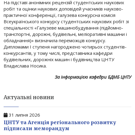
На підставі анонімних рецензій студентських наукових
робіт та оцінки наукових доповідей учасників науково-
практичної конференції, галузева конкурсна комісія
Всеукраїнського конкурсу студентських наукових робіт зі
спеціальності «Галузеве машинобудування (підйомно-
транспортні, дорожні, будівельні, меліоративні машини і
обладнання)» визначила переможців конкурсу.
Дипломами І ступеня нагороджено чотирьох студентів-
конкурсантів, у тому числі, представника кафедри
будівельних, дорожніх машин і будівництва ЦНТУ
Владислава Носика.
За інформацією кафедри БДМБ ЦНТУ
Актуальні новини
31 липня 2026
ЦНТУ та Агенція регіонального розвитку
підписали меморандум