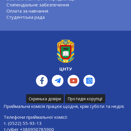
Стипендіальне забезпечення
Оплата за навчання
Студентська рада
ЦНТУ
Скринька довіри
Протидія корупції
Приймальна комісія працює щодня, крім суботи та неділі.
Телефони приймальної комісії:
т. (0522) 55-93-13
т./viber +380950785900