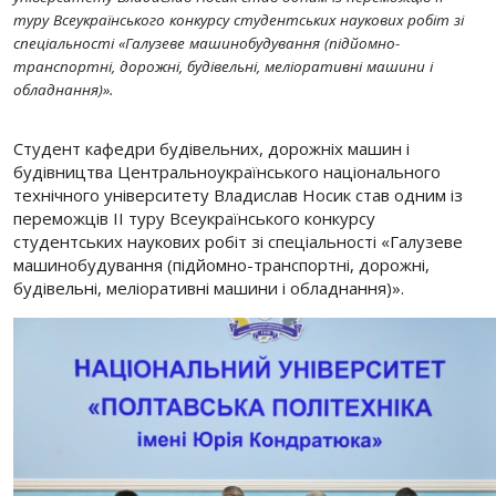
туру Всеукраїнського конкурсу студентських наукових робіт зі
спеціальності «Галузеве машинобудування (підйомно-
транспортні, дорожні, будівельні, меліоративні машини і
обладнання)».
Студент кафедри будівельних, дорожніх машин і
будівництва Центральноукраїнського національного
технічного університету Владислав Носик став одним із
переможців ІІ туру Всеукраїнського конкурсу
студентських наукових робіт зі спеціальності «Галузеве
машинобудування (підйомно-транспортні, дорожні,
будівельні, меліоративні машини і обладнання)».