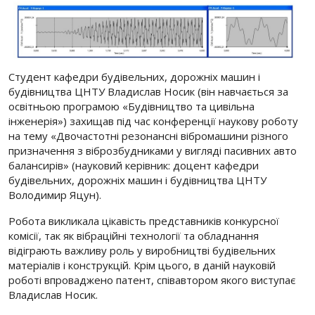
Студент кафедри будівельних, дорожніх машин і
будівництва ЦНТУ Владислав Носик (він навчається за
освітньою програмою «Будівництво та цивільна
інженерія») захищав під час конференції наукову роботу
на тему «Двочастотні резонансні вібромашини різного
призначення з віброзбудниками у вигляді пасивних авто
балансирів» (науковий керівник: доцент кафедри
будівельних, дорожніх машин і будівництва ЦНТУ
Володимир Яцун).
Робота викликала цікавість представників конкурсної
комісії, так як вібраційні технології та обладнання
відіграють важливу роль у виробництві будівельних
матеріалів і конструкцій. Крім цього, в даній науковій
роботі впроваджено патент, співавтором якого виступає
Владислав Носик.