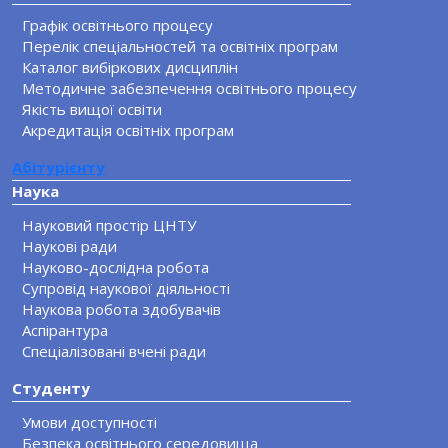
Графік освітнього процесу
Перелік спеціальностей та освітніх програм
Каталог вибіркових дисциплін
Методичне забезпечення освітнього процесу
Якість вищої освіти
Акредитація освітніх програм
Абітурієнту
Наука
Науковий простір ЦНТУ
Наукові ради
Науково-дослідна робота
Супровід наукової діяльності
Наукова робота здобувачів
Аспірантура
Спеціалізовані вчені ради
Студенту
Умови доступності
Безпека освітнього середовища