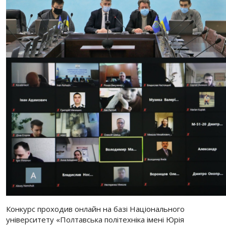
Конкурс проходив онлайн на базі Національного
університету «Полтавська політехніка імені Юрія