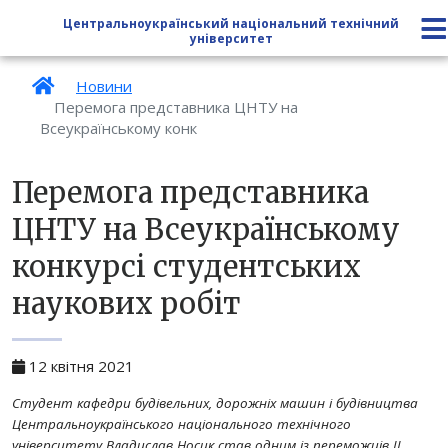
Центральноукраїнський національний технічний
університет
Новини
Перемога представника ЦНТУ на
Всеукраїнському конк
Перемога представника
ЦНТУ на Всеукраїнському
конкурсі студентських
наукових робіт
12 квітня 2021
Студент кафедри будівельних, дорожніх машин і будівництва
Центральноукраїнського національного технічного
університету Владислав Носик став одним із переможців ІІ