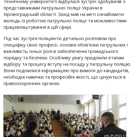
технічному університеті відбулася зустріч здобувачів з
представниками патрульної поліції України в
Кіровоградській області. Захід мав на меті ознайомити
молодь із роботою патрульної поліції та можливостями
працевлаштування в цій сфері.
Під час зустрічі поліціянти детально розповіли про
специфіку своєї професії, основні обов’язки патрульних і
важливість їхньої ролі в забезпеченні громадського
порядку та безпеки. Особливу увагу приділили етапам
відбору та процесу вступу на посаду у патрульну поліцію.
Вони поділилися інформацією про вимоги до кандидатів,
необхідні навички та професійні якості, що цінуються в
правоохоронних органах.