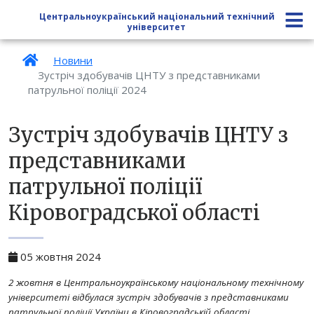
Центральноукраїнський національний технічний
університет
Новини
Зустріч здобувачів ЦНТУ з представниками
патрульної поліції 2024
Зустріч здобувачів ЦНТУ з
представниками
патрульної поліції
Кіровоградської області
05 жовтня 2024
2 жовтня в Центральноукраїнському національному технічному
університеті відбулася зустріч здобувачів з представниками
патрульної поліції України в Кіровоградській області.