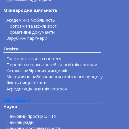
Міжнародна діяльність
Академічна мобільність
Програми та можливості
Нормативні документи
Зарубіжні партнери
Освіта
Графік освітнього процесу
Перелік спеціальностей та освітніх програм
Каталог вибіркових дисциплін
Методичне забезпечення освітнього процесу
Якість вищої освіти
Акредитація освітніх програм
Абітурієнту
Наука
Науковий простір ЦНТУ
Наукові ради
Науково-дослідна робота