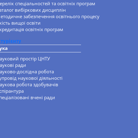
ерелік спеціальностей та освітніх програм
аталог вибіркових дисциплін
етодичне забезпечення освітнього процесу
кість вищої освіти
кредитація освітніх програм
ітурієнту
ука
ауковий простір ЦНТУ
аукові ради
ауково-дослідна робота
упровід наукової діяльності
аукова робота здобувачів
спірантура
пеціалізовані вчені ради