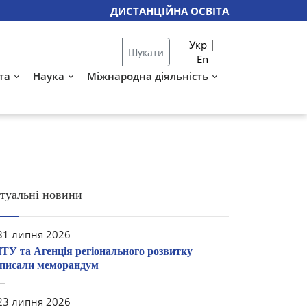
ДИСТАНЦІЙНА ОСВІТА
Укр
|
Шукати
En
та
Наука
Міжнародна діяльність
туальні новини
1 липня 2026
ТУ та Агенція регіонального розвитку
дписали меморандум
3 липня 2026