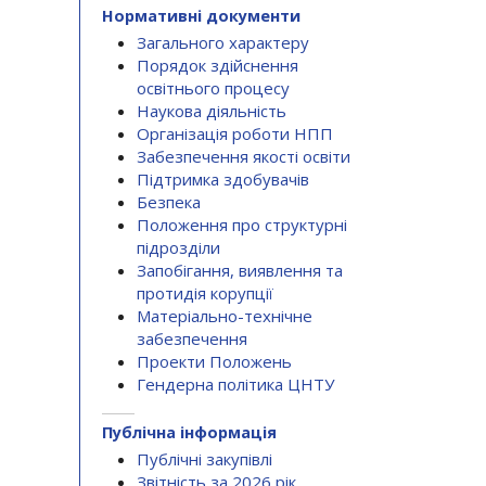
Нормативні документи
Загального характеру
Порядок здійснення
освітнього процесу
Наукова діяльність
Організація роботи НПП
Забезпечення якості освіти
Підтримка здобувачів
Безпека
Положення про структурні
підрозділи
Запобігання, виявлення та
протидія корупції
Матеріально-технічне
забезпечення
Проекти Положень
Гендерна політика ЦНТУ
Публічна інформація
Публічні закупівлі
Звітність за 2026 рік