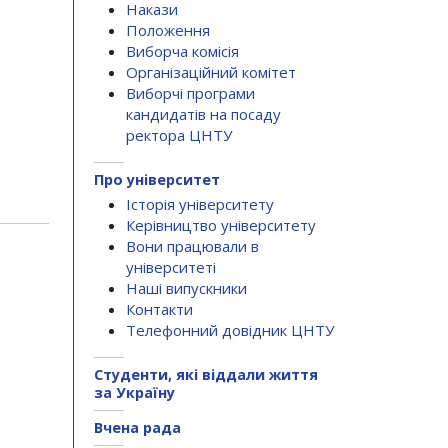
Накази
Положення
Виборча комісія
Організаційний комітет
Виборчі програми
кандидатів на посаду
ректора ЦНТУ
Про університет
Історія університету
Керівництво університету
Вони працювали в
університеті
Наші випускники
Контакти
Телефонний довідник ЦНТУ
Студенти, які віддали життя
за Україну
Вчена рада