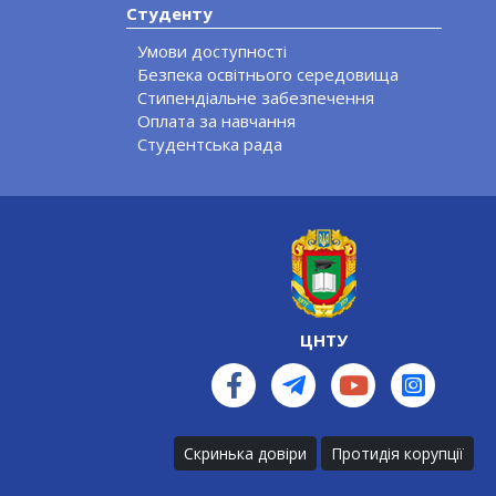
Студенту
Умови доступності
Безпека освітнього середовища
Стипендіальне забезпечення
Оплата за навчання
Студентська рада
ЦНТУ
Скринька довіри
Протидія корупції