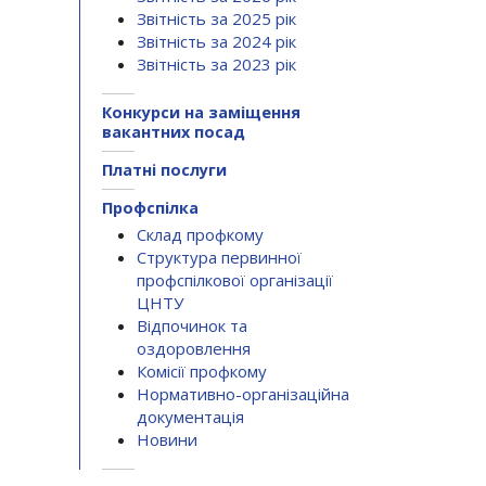
Звітність за 2025 рік
Звітність за 2024 рік
Звітність за 2023 рік
Конкурси на заміщення
вакантних посад
Платні послуги
Профспілка
Склад профкому
Структура первинної
профспілкової організації
ЦНТУ
Відпочинок та
оздоровлення
Комісії профкому
Нормативно-організаційна
документація
Новини