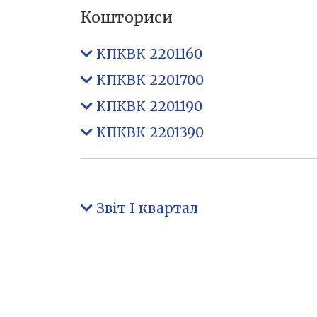
Кошториси
КПКВК 2201160
КПКВК 2201700
КПКВК 2201190
КПКВК 2201390
Звіт І квартал