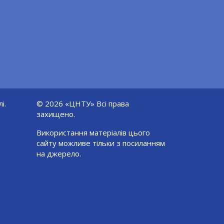
і.
© 2026 «ЦНТУ» Всі права
захищено.
Використання матеріалів цього
сайту можливе тільки з посиланням
на джерело.