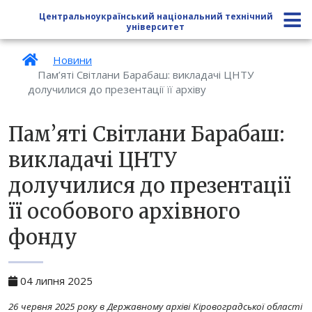
Центральноукраїнський національний технічний
університет
Новини
Пам’яті Світлани Барабаш: викладачі ЦНТУ
долучилися до презентації її архіву
Пам’яті Світлани Барабаш:
викладачі ЦНТУ
долучилися до презентації
її особового архівного
фонду
04 липня 2025
26 червня 2025 року в Державному архіві Кіровоградської області