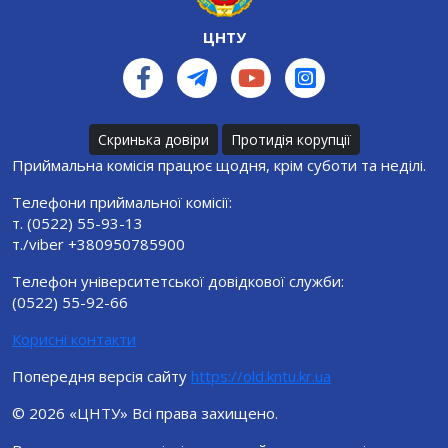
ЦНТУ
Скринька довіри
Протидія корупції
Приймальна комісія працює щодня, крім суботи та неділі.
Телефони приймальної комісії:
т. (0522) 55-93-13
т./viber +380950785900
Телефон університетської довідкової служби:
(0522) 55-92-66
Корисні контакти
Попередня версія сайту
https://old.kntu.kr.ua
© 2026 «ЦНТУ» Всі права захищено.