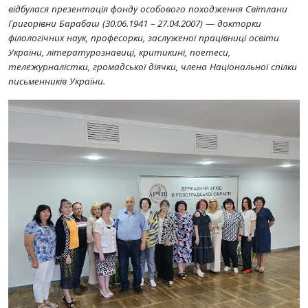
відбулася презентація фонду особового походження Світлани
Григорівни Барабаш (30.06.1941 – 27.04.2007) — докторки
філологічних наук, професорки, заслуженої працівниці освіти
України, літературознавиці, критикині, поетеси,
тележурналістки, громадської діячки, члена Національної спілки
письменників України.