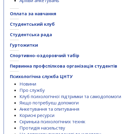
Архіви анкетувань
Оплата за навчання
Студентський клуб
Студентська рада
Гуртожитки
Спортивно-оздоровчий табір
Первинна профспілкова організація студентів
Психологічна служба ЦНТУ
Новини
Про службу
Клуб психологічної підтримки та самодопомоги
Якщо потребуєш допомоги
Анкетування та опитування
Корисні ресурси
Скринька психологічних технік
Протидія насильству