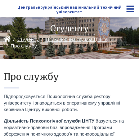
Центральноукраїнський національний технічний
університет
Студенту
Студенту
Психологічна служба ЦНТУ
Про службу
Про службу
Підпорядковується Психологічна служба ректору
університету і знаходиться в оперативному управлінні
керівника Центру виховної роботи.
Діяльність Психологічної служби ЦНТУ
базується на
нормативно-правовій базі впровадження Програми
збереження психічного здоров'я та психосоціальної