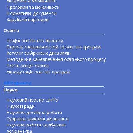
Академічна мобільність
Програми та можливості
Нормативні документи
Зарубіжні партнери
Освіта
Графік освітнього процесу
Перелік спеціальностей та освітніх програм
Каталог вибіркових дисциплін
Методичне забезпечення освітнього процесу
Якість вищої освіти
Акредитація освітніх програм
Абітурієнту
Наука
Науковий простір ЦНТУ
Наукові ради
Науково-дослідна робота
Супровід наукової діяльності
Наукова робота здобувачів
Аспірантура