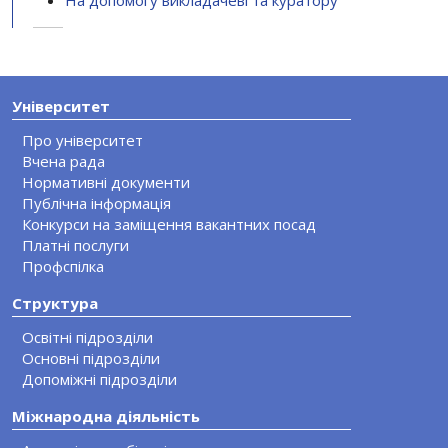
На допомогу викладачеві та куратору
Університет
Про університет
Вчена рада
Нормативні документи
Публічна інформація
Конкурси на заміщення вакантних посад
Платні послуги
Профспілка
Структура
Освітні підрозділи
Основні підрозділи
Допоміжні підрозділи
Міжнародна діяльність