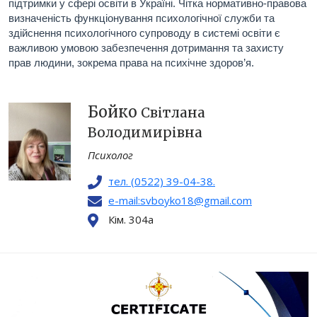
підтримки у сфері освіти в Україні. Чітка нормативно-правова
визначеність функціонування психологічної служби та
здійснення психологічного супроводу в системі освіти є
важливою умовою забезпечення дотримання та захисту
прав людини, зокрема права на психічне здоров’я.
Бойко
Світлана
Володимирівна
Психолог
тел. (0522) 39-04-38.
e-mail:svboyko18@gmail.com
Кім. 304a