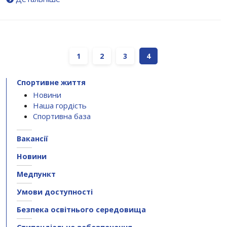
1
2
3
4
Спортивне життя
Новини
Наша гордість
Спортивна база
Вакансії
Новини
Медпункт
Умови доступності
Безпека освітнього середовища