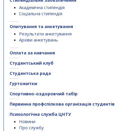
Стипендіальне забезпечення
Академічна стипендія
Соціальна стипендія
Опитування та анкетування
Результати анкетування
Архіви анкетувань
Оплата за навчання
Студентський клуб
Студентська рада
Гуртожитки
Спортивно-оздоровчий табір
Первинна профспілкова організація студентів
Психологічна служба ЦНТУ
Новини
Про службу