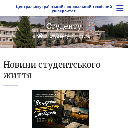
Центральноукраїнський національний технічний
університет
Студенту
Студенту
Новини
Новини студентського
життя