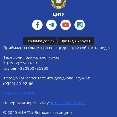
ЦНТУ
Скринька довіри
Протидія корупції
Приймальна комісія працює щодня, крім суботи та неділі.
Телефони приймальної комісії:
т. (0522) 55-93-13
т./viber +380950785900
Телефон університетської довідкової служби:
(0522) 55-92-66
Корисні контакти
Попередня версія сайту
https://old.kntu.kr.ua
© 2026 «ЦНТУ» Всі права захищено.