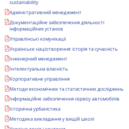
sustainability
Адміністративний менеджмент
Документаційне забезпечення діяльності
інформаційних установ
Управлінські комунікації
Українське націотворення: історія та сучасність
Інженерний менеджмент
Інтелектуальна власність
Корпоративне управління
Методи економічних та статистичних досліджень
Інформаційне забезпечення сервісу автомобілів
Історична урбаністика
Методика викладання у вищій школі
Україна: текст і контекст