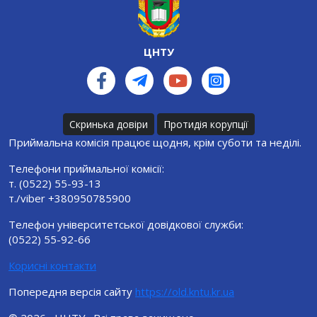
ЦНТУ
Скринька довіри
Протидія корупції
Приймальна комісія працює щодня, крім суботи та неділі.
Телефони приймальної комісії:
т. (0522) 55-93-13
т./viber +380950785900
Телефон університетської довідкової служби:
(0522) 55-92-66
Корисні контакти
Попередня версія сайту
https://old.kntu.kr.ua