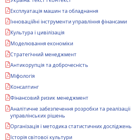
Експлуатація машин та обладнання
Інноваційні інструменти управління фінансами
Культура і цивілізація
Моделювання економіки
Стратегічний менеджмент
Антикорупція та доброчесність
Міфологія
Консалтинг
Фінансовий ризик менеджмент
Аналітичне забезпечення розробки та реалізації
управлінських рішень
Організація і методика статистичних досліджень
Історія світової культури